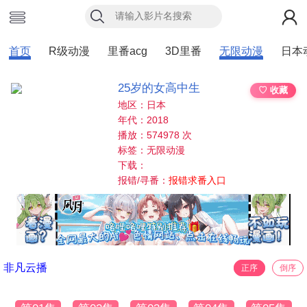
首页
R级动漫
里番acg
3D里番
无限动漫
日本
25岁的女高中生
♡ 收藏
地区：日本
年代：2018
播放：574978 次
标签：无限动漫
下载：
报错/寻番：
报错求番入口
非凡云播
正序
倒序